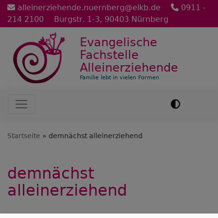
Direkt
alleinerziehende.nuernberg@elkb.de
0911 -
zum
214 2100
Burgstr. 1-3, 90403 Nürnberg
Inhalt
Evangelische
Fachstelle
Alleinerziehende
Familie lebt in vielen Formen
Hauptnavigation
Startseite
demnächst alleinerziehend
demnächst
alleinerziehend